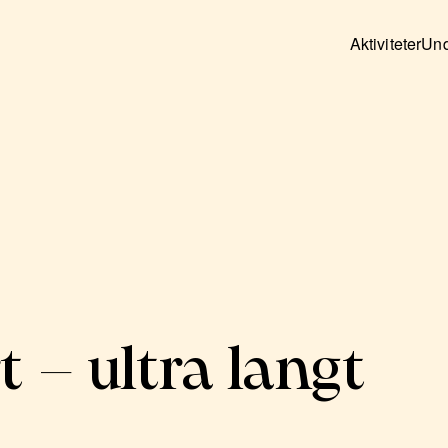
Aktiviteter
Und
t – ultra langt