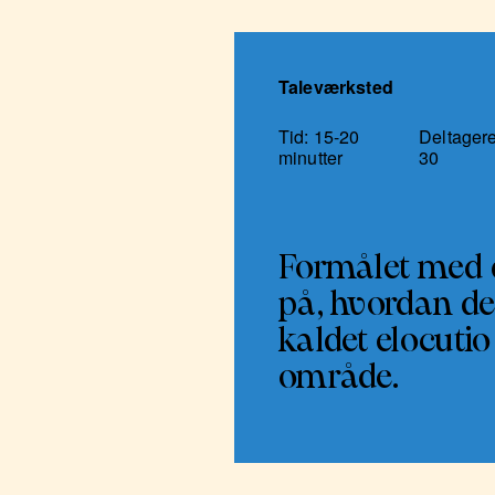
Taleværksted
Tid: 15-20
Deltagere
minutter
30
Formålet med 
på, hvordan de
kaldet elocutio
område.