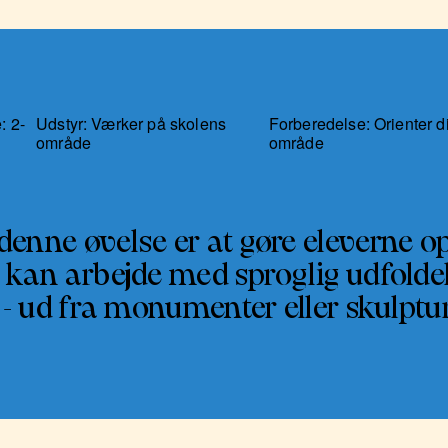
: 2-
Udstyr: Værker på skolens
Forberedelse: Orienter d
område
område
denne øvelse er at gøre elevern
 kan arbejde med sproglig udfoldel
 - ud fra monumenter eller skulptu