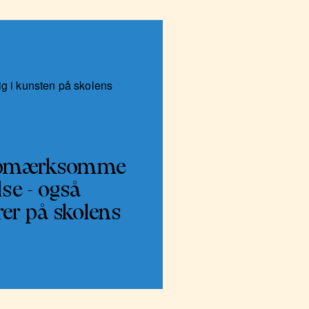
ig i kunsten på skolens
e opmærksomme
se - også
rer på skolens