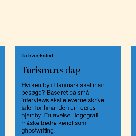
r
Taleværksted
Turismens dag
Hvilken by i Danmark skal man
besøge? Baseret på små
interviews skal eleverne skrive
taler for hinanden om deres
hjemby. En øvelse i logografi -
måske bedre kendt som
ghostwriting.