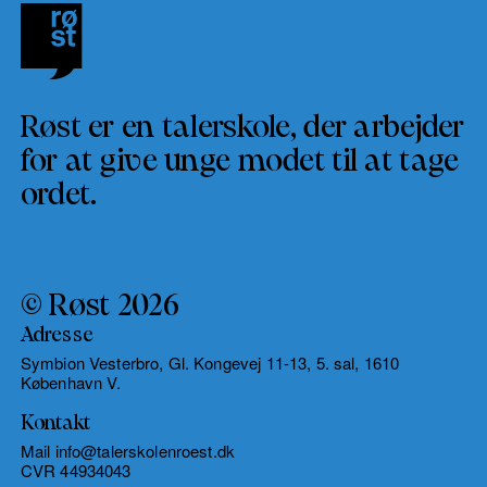
Røst er en talerskole, der arbejder
for at give unge modet til at tage
ordet.
© Røst 2026
Adresse
Symbion Vesterbro, Gl. Kongevej 11-13, 5. sal, 1610
København V.
Kontakt
Mail info@talerskolenroest.dk
CVR 44934043