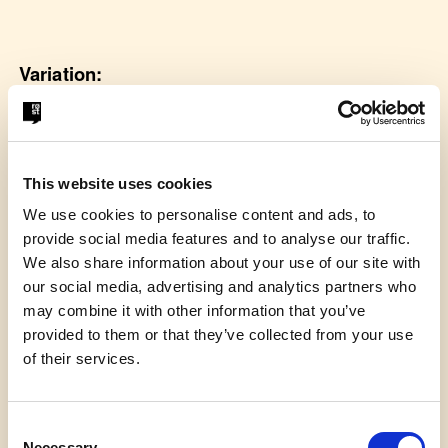
Variation:
Papirlapperne med fokusområder roterer blandt
eleverne i publikum, så alle prøver kræfter med
alle/flere emner.
This website uses cookies
We use cookies to personalise content and ads, to
provide social media features and to analyse our traffic.
We also share information about your use of our site with
our social media, advertising and analytics partners who
may combine it with other information that you’ve
provided to them or that they’ve collected from your use
of their services.
Consent
Necessary