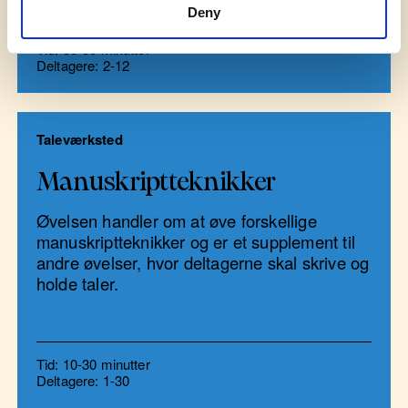
Deny
Tid: 30-60 minutter
Deltagere: 2-12
Taleværksted
Manuskriptteknikker
Øvelsen handler om at øve forskellige
manuskriptteknikker og er et supplement til
andre øvelser, hvor deltagerne skal skrive og
holde taler.
Tid: 10-30 minutter
Deltagere: 1-30