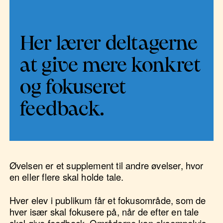
Her lærer deltagerne
at give mere konkret
og fokuseret
feedback.
Øvelsen er et supplement til andre øvelser, hvor
en eller flere skal holde tale.
Hver elev i publikum får et fokusområde, som de
hver især skal fokusere på, når de efter en tale
skal give feedback. Områderne kan eksempelvis