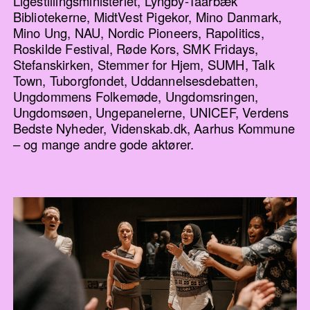
Ligestillingsministeriet, Lyngby-Taarbæk
Bibliotekerne, MidtVest Pigekor, Mino Danmark,
Mino Ung, NAU, Nordic Pioneers, Rapolitics,
Roskilde Festival, Røde Kors, SMK Fridays,
Stefanskirken, Stemmer for Hjem, SUMH, Talk
Town, Tuborgfondet, Uddannelsesdebatten,
Ungdommens Folkemøde, Ungdomsringen,
Ungdomsøen, Ungepanelerne, UNICEF, Verdens
Bedste Nyheder, Videnskab.dk, Aarhus Kommune
– og mange andre gode aktører.