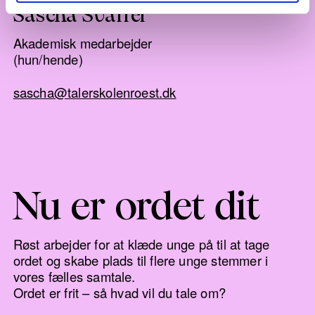
Sascha Svarrer
Akademisk medarbejder
(hun/hende)
sascha@talerskolenroest.dk
Nu er ordet dit
Røst arbejder for at klæde unge på til at tage
ordet og skabe plads til flere unge stemmer i
vores fælles samtale.
Ordet er frit – så hvad vil du tale om?