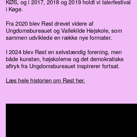
KØS, og i 2017, 2018 og 2019 holdt vi talerfestival
i Køge.
Fra 2020 blev Røst drevet videre af
Ungdomsbureauet og Vallekilde Højskole, som
sammen udviklede en række nye formater.
I 2024 blev Røst en selvstændig forening, men
både kunsten, højskolerne og det demokratiske
aftryk fra Ungdomsbureauet inspirerer fortsat.
Læs hele historien om Røst her.