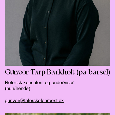
Gunvor Tarp Barkholt (på barsel)
Retorisk konsulent og underviser
(hun/hende)
gunvor@talerskolenroest.dk