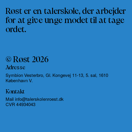
Røst er en talerskole, der arbejder
for at give unge modet til at tage
ordet.
© Røst 2026
Adresse
Symbion Vesterbro, Gl. Kongevej 11-13, 5. sal, 1610
København V.
Kontakt
Mail info@talerskolenroest.dk
CVR 44934043