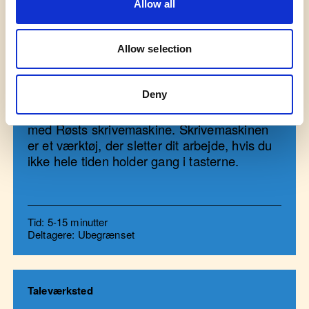
Allow all
Allow selection
Taleværksted
Skrivemaskinen
Deny
Drop perfektionismen, og slip tankerne løs
med Røsts skrivemaskine. Skrivemaskinen
er et værktøj, der sletter dit arbejde, hvis du
ikke hele tiden holder gang i tasterne.
Tid: 5-15 minutter
Deltagere: Ubegrænset
Taleværksted