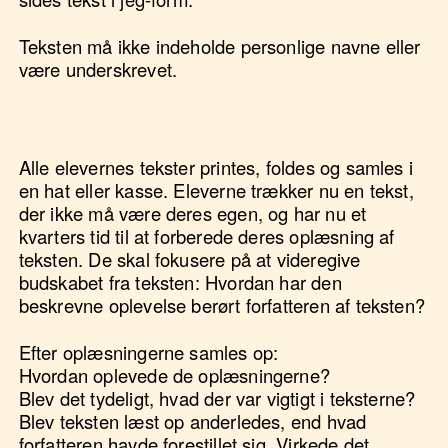
Teksten må ikke indeholde personlige navne eller
være underskrevet.
Alle elevernes tekster printes, foldes og samles i
en hat eller kasse. Eleverne trækker nu en tekst,
der ikke må være deres egen, og har nu et
kvarters tid til at forberede deres oplæsning af
teksten. De skal fokusere på at videregive
budskabet fra teksten: Hvordan har den
beskrevne oplevelse berørt forfatteren af teksten?
Efter oplæsningerne samles op:
Hvordan oplevede de oplæsningerne?
Blev det tydeligt, hvad der var vigtigt i teksterne?
Blev teksten læst op anderledes, end hvad
forfatteren havde forestillet sig. Virkede det