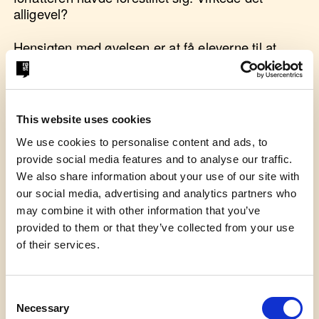
alligevel?
Hensigten med øvelsen er at få eleverne til at
reflektere over, hvordan man gør, og hvad der
sker, når man læser en andens tekst op.
This website uses cookies
We use cookies to personalise content and ads, to
provide social media features and to analyse our traffic.
We also share information about your use of our site with
our social media, advertising and analytics partners who
may combine it with other information that you’ve
provided to them or that they’ve collected from your use
of their services.
Consent
Necessary
Selection