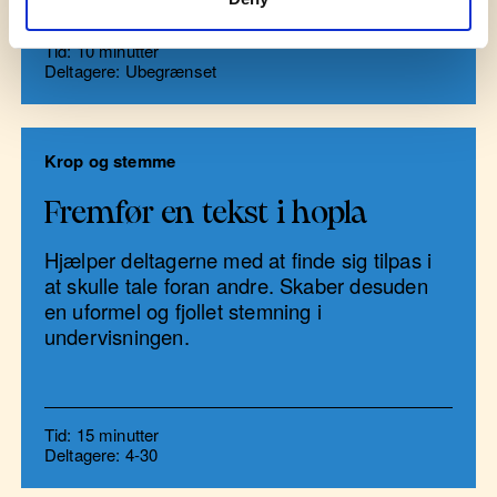
Tid: 10 minutter
Deltagere: Ubegrænset
Krop og stemme
Fremfør en tekst i hopla
Hjælper deltagerne med at finde sig tilpas i
at skulle tale foran andre. Skaber desuden
en uformel og fjollet stemning i
undervisningen.
Tid: 15 minutter
Deltagere: 4-30