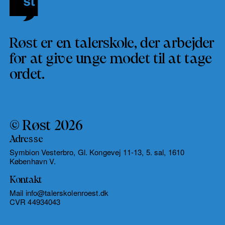
Røst er en talerskole, der arbejder
for at give unge modet til at tage
ordet.
© Røst 2026
Adresse
Symbion Vesterbro, Gl. Kongevej 11-13, 5. sal, 1610
København V.
Kontakt
Mail info@talerskolenroest.dk
CVR 44934043