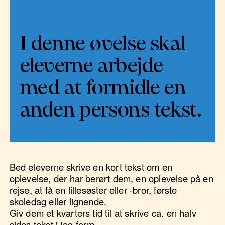
I denne øvelse skal
eleverne arbejde
med at formidle en
anden persons tekst.
Bed eleverne skrive en kort tekst om en
oplevelse, der har berørt dem, en oplevelse på en
rejse, at få en lillesøster eller -bror, første
skoledag eller lignende.
Giv dem et kvarters tid til at skrive ca. en halv
sides tekst i jeg-form.