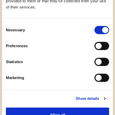
provided to them or that they’ve collected from your use
of their services.
Consent
Necessary
Selection
Preferences
Statistics
Marketing
Show details
Flere øvelser
Allow all