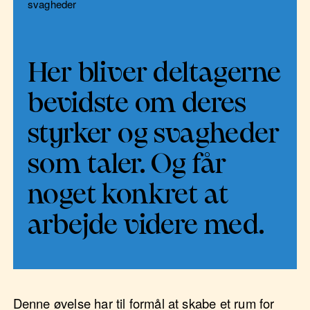
svagheder
Her bliver deltagerne
bevidste om deres
styrker og svagheder
som taler. Og får
noget konkret at
arbejde videre med.
Denne øvelse har til formål at skabe et rum for