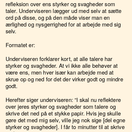
refleksion over ens styrker og svagheder som
taler. Underviseren lægger ud med selv at sætte
ord på disse, og på den måde viser man en
ærlighed og nysgerrighed for at arbejde med sig
selv.
Formatet er:
Underviseren forklarer kort, at alle talere har
styrker og svagheder. At vi ikke alle behøver at
være ens, men hver især kan arbejde med at
skrue op og ned for det der virker godt og mindre
godt.
Herefter siger underviseren: “I skal nu reflektere
over jeres styrker og svagheder som talere og
skrive det ned på et stykke papir. Hvis jeg skulle
gøre det med mig selv, ville jeg nok sige [del egne
styrker og svagheder]. I får to minutter til at skrive