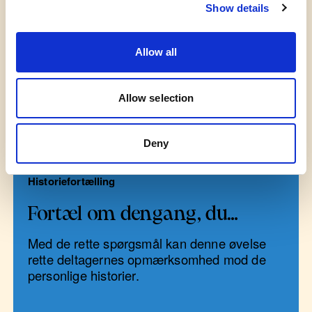
Show details
Allow all
Allow selection
Flere øvelser
Deny
Historiefortælling
Fortæl om dengang, du…
Med de rette spørgsmål kan denne øvelse
rette deltagernes opmærksomhed mod de
personlige historier.