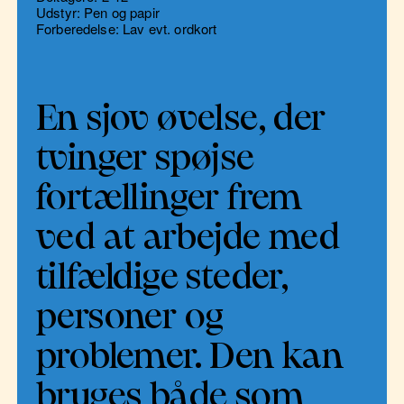
Udstyr: Pen og papir
Forberedelse: Lav evt. ordkort
En sjov øvelse, der
tvinger spøjse
fortællinger frem
ved at arbejde med
tilfældige steder,
personer og
problemer. Den kan
bruges både som