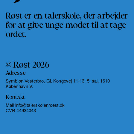
Røst er en talerskole, der arbejder
for at give unge modet til at tage
ordet.
© Røst 2026
Adresse
Symbion Vesterbro, Gl. Kongevej 11-13, 5. sal, 1610
København V.
Kontakt
Mail info@talerskolenroest.dk
CVR 44934043