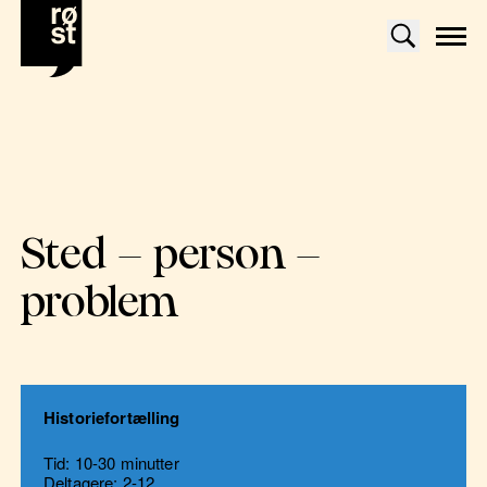
Sted – person –
problem
Historiefortælling
Tid: 10-30 minutter
Deltagere: 2-12