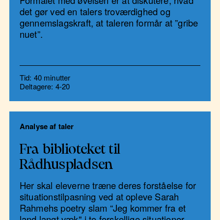
Formålet med øvelsen er at diskutere, hvad
det gør ved en talers troværdighed og
gennemslagskraft, at taleren formår at ”gribe
nuet”.
Tid: 40 minutter
Deltagere: 4-20
Analyse af taler
Fra biblioteket til
Rådhuspladsen
Her skal eleverne træne deres forståelse for
situationstilpasning ved at opleve Sarah
Rahmehs poetry slam “Jeg kommer fra et
land langt væk" i to forskellige situationer.