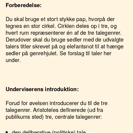
Forberedelse:
Du skal bruge et stort stykke pap, hvorpå der
tegnes en stor cirkel. Cirklen deles op i tre, og
hvert rum repræsenterer én af de tre talegenrer.
Derudover skal du bruge sedler med de udvalgte
talers titler skrevet på og elefantsnot til at hænge
sedler på genrehjulet. Se forslag til taler her
under.
Underviserens introduktion:
Forud for øvelsen introducerer du til de tre
talegenrer. Aristoteles definerede (ud fra
publikums sted) tre, centrale talegenrer:
den deliberative (politiske) tale