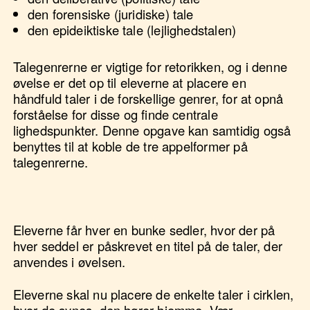
den forensiske (juridiske) tale
den epideiktiske tale (lejlighedstalen)
Talegenrerne er vigtige for retorikken, og i denne
øvelse er det op til eleverne at placere en
håndfuld taler i de forskellige genrer, for at opnå
forståelse for disse og finde centrale
lighedspunkter. Denne opgave kan samtidig også
benyttes til at koble de tre appelformer på
talegenrerne.
Eleverne får hver en bunke sedler, hvor der på
hver seddel er påskrevet en titel på de taler, der
anvendes i øvelsen.
Eleverne skal nu placere de enkelte taler i cirklen,
hvor de synes, den hører hjemme. Vær