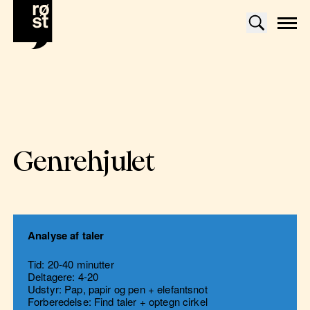
Genrehjulet
Analyse af taler
Tid: 20-40 minutter
Deltagere: 4-20
Udstyr: Pap, papir og pen + elefantsnot
Forberedelse: Find taler + optegn cirkel