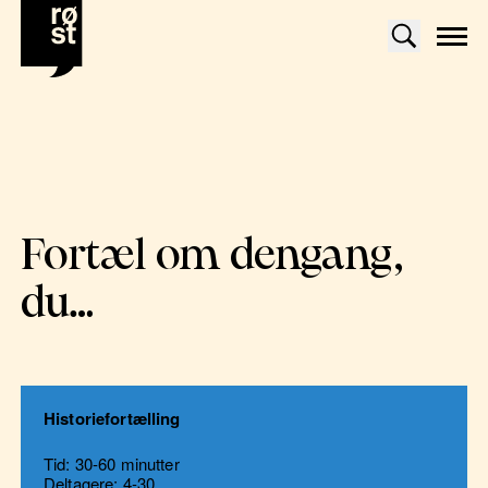
Fortæl om dengang,
du…
Historiefortælling
Tid: 30-60 minutter
Deltagere: 4-30