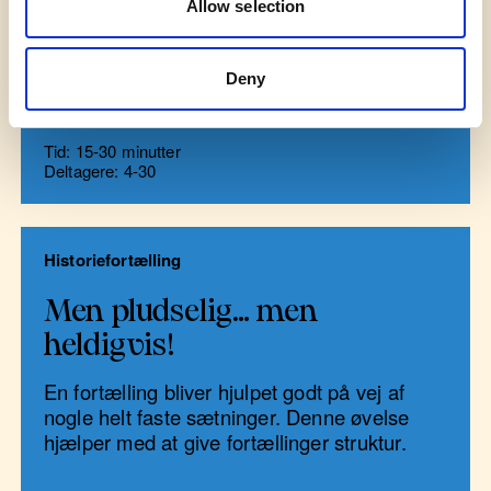
overraskende meningsudvekslinger. Og så
Allow selection
er det en perfekt måde at lære hinanden
bedre at kende!
Deny
Tid: 15-30 minutter
Deltagere: 4-30
Historiefortælling
Men pludselig… men
heldigvis!
En fortælling bliver hjulpet godt på vej af
nogle helt faste sætninger. Denne øvelse
hjælper med at give fortællinger struktur.