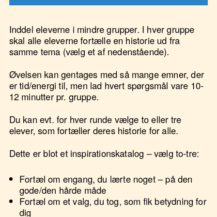
Inddel eleverne i mindre grupper. I hver gruppe
skal alle eleverne fortælle en historie ud fra
samme tema (vælg et af nedenstående).
Øvelsen kan gentages med så mange emner, der
er tid/energi til, men lad hvert spørgsmål vare 10-
12 minutter pr. gruppe.
Du kan evt. for hver runde vælge to eller tre
elever, som fortæller deres historie for alle.
Dette er blot et inspirationskatalog – vælg to-tre:
Fortæl om engang, du lærte noget – på den
gode/den hårde måde
Fortæl om et valg, du tog, som fik betydning for
dig