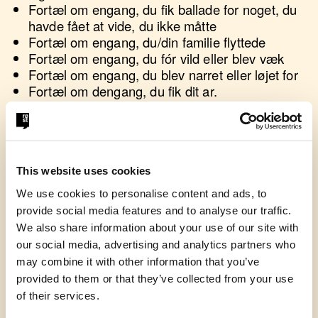
Fortæl om engang, du fik ballade for noget, du
havde fået at vide, du ikke måtte
Fortæl om engang, du/din familie flyttede
Fortæl om engang, du fór vild eller blev væk
Fortæl om engang, du blev narret eller løjet for
Fortæl om dengang, du fik dit ar.
Endelig kan I se Oprah Winfreys Golden Globe-
takketale fra 2018 og lade jer inspirere af, hvor
godt hun bruger fortællinger i sin tale.
This website uses cookies
We use cookies to personalise content and ads, to
provide social media features and to analyse our traffic.
We also share information about your use of our site with
our social media, advertising and analytics partners who
may combine it with other information that you’ve
provided to them or that they’ve collected from your use
of their services.