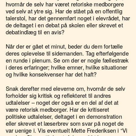
hvornår de selv har været retoriske medborgere
ved selv at ytre sig. Har de stået på en offentlig
talerstol, har det gennemført noget i elevrådet, har
de deltaget i en debat på skolen eller skrevet et
debatindlæg til en avis?
Når der er gået et minut, beder du dem fortælle
deres oplevelse til sidemanden. Tag efterfølgende
en runde i plenum. Se om der er nogle fællestræk
i deres erfaringer; hvilke emner, hvilke situationer
og hvilke konsekvenser har det haft?
Snak derefter med eleverne om, hvornår de selv
forholder sig kritisk og reflekteret til andres
udtalelser – noget der også er en del af det at
være retorisk medborger. Har de kritiseret
politiske udtalelser, deltaget i en demonstration
eller skrevet et læserbrev som svar på noget de
var uenige i. Vis eventuelt Mette Frederiksen i “Vi