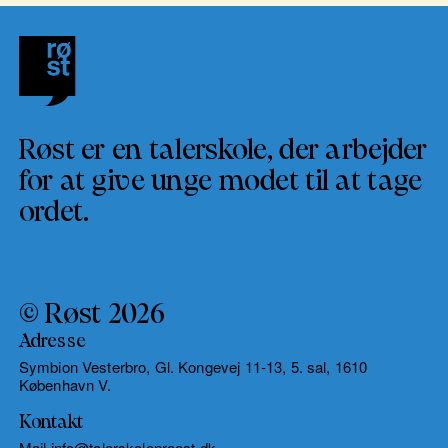
Røst er en talerskole, der arbejder
for at give unge modet til at tage
ordet.
© Røst 2026
Adresse
Symbion Vesterbro, Gl. Kongevej 11-13, 5. sal, 1610
København V.
Kontakt
Mail info@talerskolenroest.dk