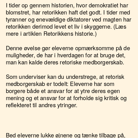
I tider op gennem historien, hvor demokratiet har
blomstret, har retorikken haft det godt. I tider med
tyranner og enevældige diktatorer ved magten har
retorikken derimod levet et liv i skyggerne. (Læs
mere i artiklen Retorikkens historie.)
Denne øvelse gør eleverne opmærksomme på de
muligheder, de har i hverdagen for at bruge det,
man kan kalde deres retoriske medborgerskab.
Som underviser kan du understrege, at retorisk
medborgerskab er todelt: Eleverne har som
borgere både et ansvar for at ytre deres egen
mening og et ansvar for at forholde sig kritisk og
reflekteret til andres ytringer.
Bed eleverne lukke øjnene og tænke tilbage på,