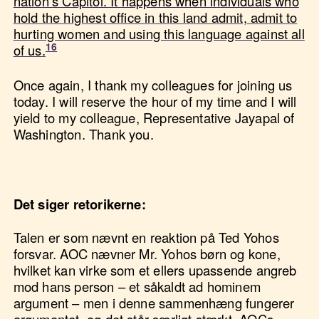
nation’s Capitol. It happens when individuals who
hold the highest office in this land admit, admit to
hurting women and using this language against all
of us.
Once again, I thank my colleagues for joining us
today. I will reserve the hour of my time and I will
yield to my colleague, Representative Jayapal of
Washington. Thank you.
Det siger retorikerne:
Talen er som nævnt en reaktion på Ted Yohos
forsvar. AOC nævner Mr. Yohos børn og kone,
hvilket kan virke som et ellers upassende angreb
mod hans person – et såkaldt ad hominem
argument – men i denne sammenhæng fungerer
argumentet, og det står særligt stærkt. AOCs