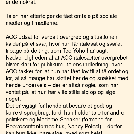
er demokrat.
Talen har efterfølgende fået omtale på sociale
medier og i medierne.
AOC udsat for verbalt overgreb og situationen
kalder på et svar, hvor hun får italesat og svaret
tilbage på de ting, som Ted Yoho har sagt.
Nødvendigheden af at AOC italesætter overgrebet
bliver klart for publikum i talens indledning, hvor
AOC takker for, at hun har fået lov til at få ordet og
for, at så mange har støttet hende og snakket med
hende undervejs – der er altså nogle, som har
ventet på, at hun har ville stille sig op og sige
noget.
Det er vigtigt for hende at bevare et godt og
korrekt sprogbrug, fordi hun holder tale for andre
politikere og Madame Speaker (formand for
Repræsentanternes hus, Nancy Pelosi) – derfor
kan hun ikke, bare sige, hvad som helst.