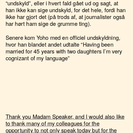
“undskyld”, eller i hvert fald gået ud og sagt, at
han ikke kan sige undskyld, for det hele, fordi han
ikke har gjort det (på trods af, at journalister også
har hørt ham sige de grumme ting).
Senere kom Yoho med en officiel undskyldning,
hvor han blandet andet udtalte “Having been
married for 45 years with two daughters I’m very
cognizant of my language”
Thank you Madam Speaker, and I would also like
to thank many of my colleagues for the
opportunity to not only speak today but for the