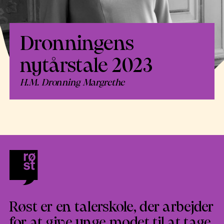
Dronningens
nytårstale 2023
H.M. Dronning Margrethe
Røst er en talerskole, der arbejder
for at give unge modet til at tage