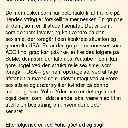
De mennesker som har potentiale til at handle på
hendes ytring er forskellige mennesker. En gruppe
er dem, som er til stede i senatet. Det er dem,
som gennem lovgivning kan ændre på den
sexisme, der foregår i den konkrete situation og
generelt i USA. En anden gruppe mennesker som
AOC i høj grad kan påvirke, er hendes følgere på
SoMe, dem som ser talen på Youtube – som kan
gøre noget ved den strukturelle sexisme, som
foregår i USA – gennem opdragelse, ved at tage
afstand fra mænd som udøver magt ved at være
sexistiske og undertrykker kvinder på denne
måde, ligesom Yoho. Ydermere er det også det
også dem, som i sidste ende, skal være med til at
træffe en beslutning om, hvem der sidder i
senatet.
Efterfølgende er Ted Yoho gået ud og sagt