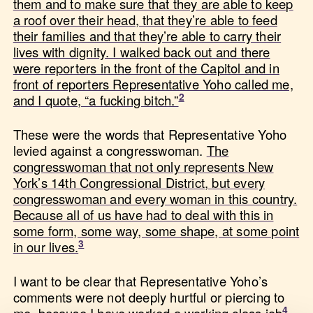
them and to make sure that they are able to keep
a roof over their head, that they’re able to feed
their families and that they’re able to carry their
lives with dignity. I walked back out and there
were reporters in the front of the Capitol and in
front of reporters Representative Yoho called me,
and I quote, “a fucking bitch.”
These were the words that Representative Yoho
levied against a congresswoman.
The
congresswoman that not only represents New
York’s 14th Congressional District, but every
congresswoman and every woman in this country.
Because all of us have had to deal with this in
some form, some way, some shape, at some point
in our lives.
I want to be clear that Representative Yoho’s
comments were not deeply hurtful or piercing to
me,
because I have worked a working class job
.