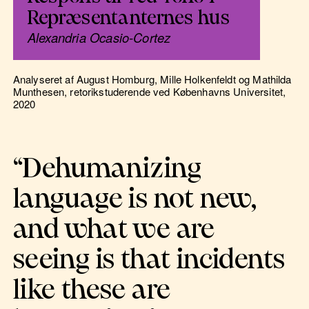
Repræsentanternes hus
Alexandria Ocasio-Cortez
Analyseret af August Homburg, Mille Holkenfeldt og Mathilda
Munthesen, retorikstuderende ved Københavns Universitet,
2020
“Dehumanizing
language is not new,
and what we are
seeing is that incidents
like these are