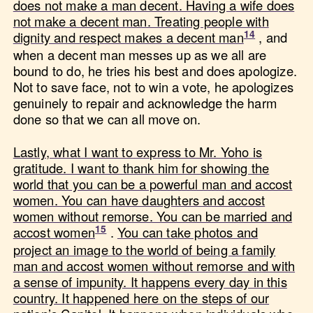
does not make a man decent. Having a wife does
not make a decent man. Treating people with
dignity and respect makes a decent man
, and
when a decent man messes up as we all are
bound to do, he tries his best and does apologize.
Not to save face, not to win a vote, he apologizes
genuinely to repair and acknowledge the harm
done so that we can all move on.
Lastly, what I want to express to Mr. Yoho is
gratitude. I want to thank him for showing the
world that you can be a powerful man and accost
women. You can have daughters and accost
women without remorse. You can be married and
accost women
.
You can take photos and
project an image to the world of being a family
man and accost women without remorse and with
a sense of impunity. It happens every day in this
country. It happened here on the steps of our