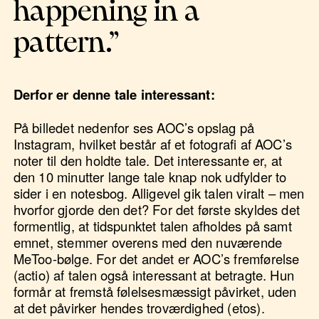
happening in a
pattern.”
Derfor er denne tale interessant:
På billedet nedenfor ses AOC’s opslag på
Instagram, hvilket består af et fotografi af AOC’s
noter til den holdte tale. Det interessante er, at
den 10 minutter lange tale knap nok udfylder to
sider i en notesbog. Alligevel gik talen viralt – men
hvorfor gjorde den det? For det første skyldes det
formentlig, at tidspunktet talen afholdes på samt
emnet, stemmer overens med den nuværende
MeToo-bølge. For det andet er AOC’s fremførelse
(actio) af talen også interessant at betragte. Hun
formår at fremstå følelsesmæssigt påvirket, uden
at det påvirker hendes troværdighed (etos).