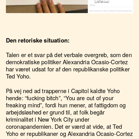
Den retoriske situation:
Talen er et svar på det verbale overgreb, som den
demokratiske politiker Alexandria Ocasio-Cortez
har været udsat for af den republikanske politiker
Ted Yoho.
På vej ned ad trapperne i Capitol kaldte Yoho
hende: “fucking bitch”, “You are out of your
freaking mind”, fordi hun mener, at fattigdom og
arbejdsløshed er grund til, at folk begår
kriminalitet i New York City under
coronapandemien. Det er værd at vide, at Ted
Yoho er republikaner og Alexandria Ocasio-Cortez