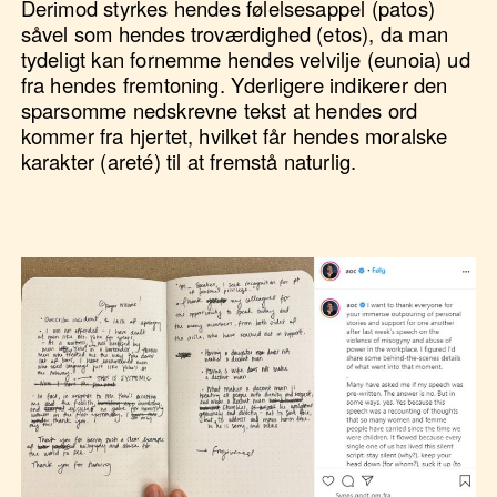
Derimod styrkes hendes følelsesappel (patos)
såvel som hendes troværdighed (etos), da man
tydeligt kan fornemme hendes velvilje (eunoia) ud
fra hendes fremtoning. Yderligere indikerer den
sparsomme nedskrevne tekst at hendes ord
kommer fra hjertet, hvilket får hendes moralske
karakter (areté) til at fremstå naturlig.