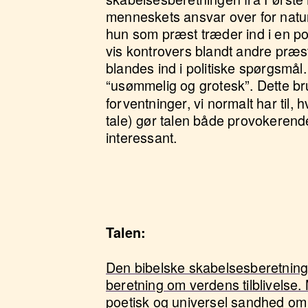
menneskets ansvar over for natur
hun som præst træder ind i en poli
vis kontrovers blandt andre præs
blandes ind i politiske spørgsmål.
“usømmelig og grotesk”
.
Dette b
forventninger, vi normalt har til,
tale) gør talen både provokerend
interessant.
Talen:
Den bibelske skabelsesberetning 
beretning om verdens tilblivelse
poetisk og universel sandhed om 