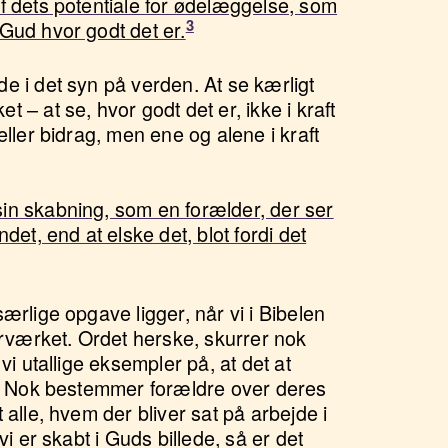
f dets potentiale for ødelæggelse, som
Gud hvor godt det er.
e i det syn på verden. At se kærligt
 – at se, hvor godt det er, ikke i kraft
eller bidrag, men ene og alene i kraft
in skabning, som en forælder, der ser
det, end at elske det, blot fordi det
ærlige opgave ligger, når vi i Bibelen
berværket. Ordet herske, skurrer nok
vi utallige eksempler på, at det at
ne. Nok bestemmer forældre over deres
 alle, hvem der bliver sat på arbejde i
vi er skabt i Guds billede, så er det