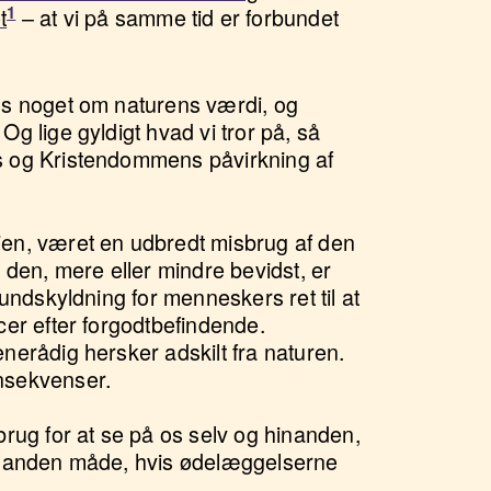
t
– at vi på samme tid er forbundet
os noget om naturens værdi, og
g lige gyldigt hvad vi tror på, så
s og Kristendommens påvirkning af
.
en, været en udbredt misbrug af den
 den, mere eller mindre bevidst, er
undskyldning for menneskers ret til at
cer efter forgodtbefindende.
nerådig hersker adskilt fra naturen.
nsekvenser.
rug for at se på os selv og hinanden,
n anden måde, hvis ødelæggelserne