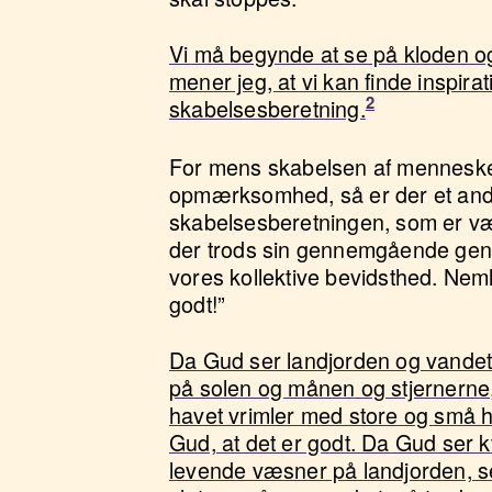
Vi må begynde at se på kloden og
mener jeg, at vi kan finde inspirat
skabelsesberetning.
For mens skabelsen af mennesket
opmærksomhed, så er der et an
skabelsesberetningen, som er væ
der trods sin gennemgående gentage
vores kollektive bevidsthed. Neml
godt!”
Da Gud ser landjorden og vandet,
på solen og månen og stjernerne,
havet vrimler med store og små h
Gud, at det er godt. Da Gud ser 
levende væsner på landjorden, se