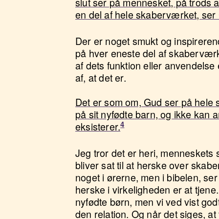
slut ser på mennesket, på trods a
en del af hele skaberværket, ser 
Der er noget smukt og inspirerend
på hver eneste del af skaberværket
af dets funktion eller anvendelse 
af, at det er.
Det er som om, Gud ser på hele s
på sit nyfødte barn, og ikke kan an
eksisterer.
Jeg tror det er heri, menneskets s
bliver sat til at herske over ska
noget i ørerne, men i bibelen, ser 
herske i virkeligheden er at tje
nyfødte børn, men vi ved vist godt
den relation. Og når det siges, at 