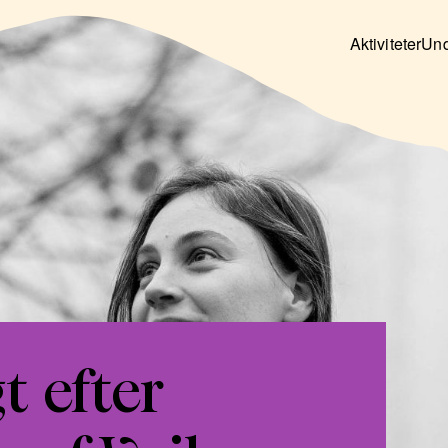
Aktiviteter
Und
 efter