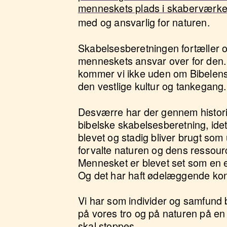
menneskets plads i skaberværke
med og ansvarlig for naturen.
Skabelsesberetningen fortæller 
menneskets ansvar over for den. O
kommer vi ikke uden om Bibelen
den vestlige kultur og tankegang
Desværre har der gennem histori
bibelske skabelsesberetning, idet
blevet og stadig bliver brugt som 
forvalte naturen og dens ressour
Mennesket er blevet set som en e
Og det har haft ødelæggende ko
Vi har som individer og samfund b
på vores tro og på naturen på e
skal stoppes.