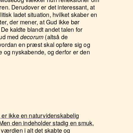
en. Derudover er det interessant, at
tisk ladet situation, hvilket skaber en
ter, der mener, at Gud ikke bør
 De kaldte blandt andet talen for
rud med
(altså de
decorum
 hvordan en præst skal opføre sig og
e og nyskabende, og derfor er den
er ikke en naturvidenskabelig
. Men den indeholder stadig en smuk,
værdien i alt det skabte og