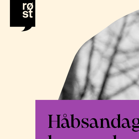
Håbsandagt