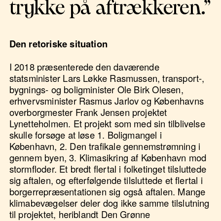
trykke på aftrækkeren.”
Den retoriske situation
I 2018 præsenterede den daværende
statsminister Lars Løkke Rasmussen, transport-,
bygnings- og boligminister Ole Birk Olesen,
erhvervsminister Rasmus Jarlov og Københavns
overborgmester Frank Jensen projektet
Lynetteholmen. Et projekt som med sin tilblivelse
skulle forsøge at løse 1. Boligmangel i
København, 2. Den trafikale gennemstrømning i
gennem byen, 3. Klimasikring af København mod
stormfloder. Et bredt flertal i folketinget tilsluttede
sig aftalen, og efterfølgende tilsluttede et flertal i
borgerrepræsentationen sig også aftalen. Mange
klimabevægelser deler dog ikke samme tilslutning
til projektet, heriblandt Den Grønne