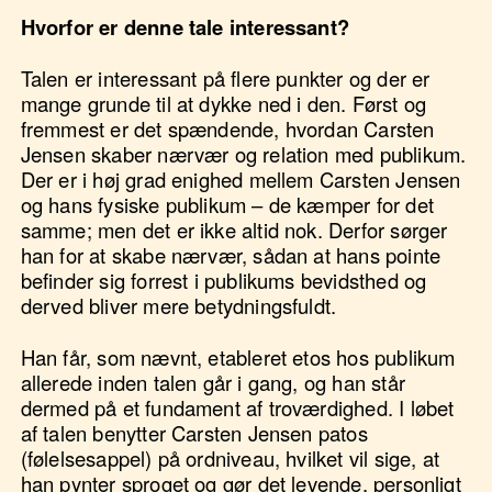
Hvorfor er denne tale interessant?
Talen er interessant på flere punkter og der er
mange grunde til at dykke ned i den. Først og
fremmest er det spændende, hvordan Carsten
Jensen skaber nærvær og relation med publikum.
Der er i høj grad enighed mellem Carsten Jensen
og hans fysiske publikum – de kæmper for det
samme; men det er ikke altid nok. Derfor sørger
han for at skabe nærvær, sådan at hans pointe
befinder sig forrest i publikums bevidsthed og
derved bliver mere betydningsfuldt.
Han får, som nævnt, etableret etos hos publikum
allerede inden talen går i gang, og han står
dermed på et fundament af troværdighed. I løbet
af talen benytter Carsten Jensen patos
(følelsesappel) på ordniveau, hvilket vil sige, at
han pynter sproget og gør det levende, personligt