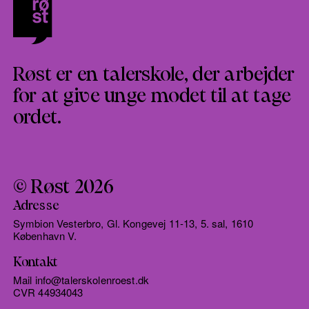
Røst er en talerskole, der arbejder
for at give unge modet til at tage
ordet.
© Røst 2026
Adresse
Symbion Vesterbro, Gl. Kongevej 11-13, 5. sal, 1610
København V.
Kontakt
Mail info@talerskolenroest.dk
CVR 44934043