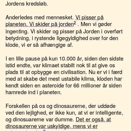
Jordens kredsløb.
Anderledes med mennesket.
Vi pisser på
planeten. Vi skider på jorden
. Men vi gøder
ingenting. Vi skider og pisser på Jorden i overført
betydning, i rystende ligegyldighed over for den
klode, vi er så afhængige af.
I en lille pause på kun 10.000 år, siden den sidste
istid endte, var klimaet stabilt nok til at give os
plads til at opbygge en civilisation. Nu er vi i færd
med at skabe det mest ustabile klima, kloden har
kendt siden en asteroide for 66 millioner år siden
hamrede ind i planeten.
Forskellen på os og dinosaurerne, der uddøde
ved den lejlighed, er ikke kun, at vi er intelligente,
og dinosuarerne var dumme.
Det er også, at
dinosaurerne var uskyldige, mens vi er