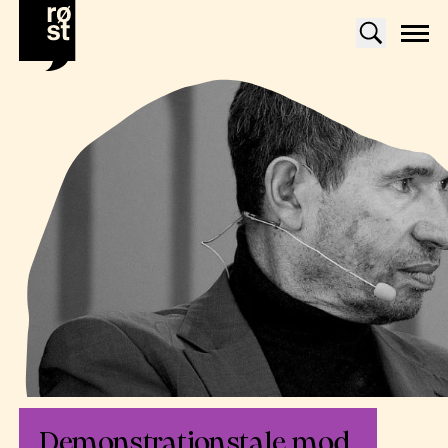
Demonstrationstale mod