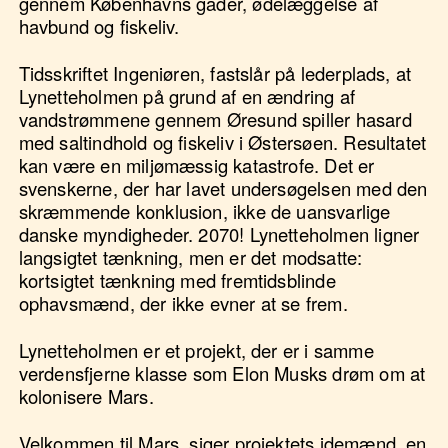
gennem Københavns gader, ødelæggelse af
havbund og fiskeliv.
Tidsskriftet Ingeniøren, fastslår på lederplads, at
Lynetteholmen på grund af en ændring af
vandstrømmene gennem Øresund spiller hasard
med saltindhold og fiskeliv i Østersøen. Resultatet
kan være en miljømæssig katastrofe. Det er
svenskerne, der har lavet undersøgelsen med den
skræmmende konklusion, ikke de uansvarlige
danske myndigheder. 2070! Lynetteholmen ligner
langsigtet tænkning, men er det modsatte:
kortsigtet tænkning med fremtidsblinde
ophavsmænd, der ikke evner at se frem.
Lynetteholmen er et projekt, der er i samme
verdensfjerne klasse som Elon Musks drøm om at
kolonisere Mars.
Velkommen til Mars, siger projektets idemænd, en