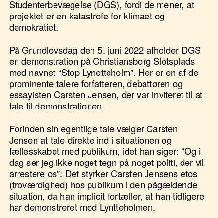
Studenterbevægelse (DGS), fordi de mener, at
projektet er en katastrofe for klimaet og
demokratiet.
På Grundlovsdag den 5. juni 2022 afholder DGS
en demonstration på Christiansborg Slotsplads
med navnet “Stop Lynetteholm”. Her er en af de
prominente talere forfatteren, debattøren og
essayisten Carsten Jensen, der var inviteret til at
tale til demonstrationen.
Forinden sin egentlige tale vælger Carsten
Jensen at tale direkte ind i situationen og
fællesskabet med publikum, idet han siger: “Og i
dag ser jeg ikke noget tegn på noget politi, der vil
arrestere os”. Det styrker Carsten Jensens etos
(troværdighed) hos publikum i den pågældende
situation, da han implicit fortæller, at han tidligere
har demonstreret mod Lyntteholmen.