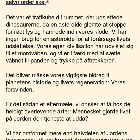
selvmorderiske.
Det var et trafikuheld i rummet, der udslettede
dinosaurerne, da en asteroide glemte at stoppe
for rødt lys og hamrede ind i vores klode. Vi har
ingen brug for en asteroide for at forårsage livets
udslettelse. Vores egen civilisation har udviklet sig
til et mordvåben, og vi er i færd med at sætte
våbnet til panden og trykke på aftrækkeren.
Det bliver måske vores vigtigste bidrag til
planetens historie og livets regeneration: Vores
forsvinden.
Er det sådan et eftermæle, vi ønsker at få hos de
heldigt overlevende arter: Mennesket gjorde livet
på Jorden den tjeneste at uddø?
Vi har omformet mere end halvdelen af Jordens