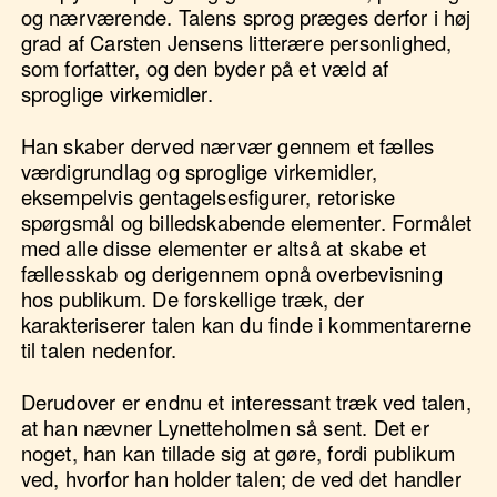
og nærværende. Talens sprog præges derfor i høj
grad af Carsten Jensens litterære personlighed,
som forfatter, og den byder på et væld af
sproglige virkemidler.
Han skaber derved nærvær gennem et fælles
værdigrundlag og sproglige virkemidler,
eksempelvis gentagelsesfigurer, retoriske
spørgsmål og billedskabende elementer. Formålet
med alle disse elementer er altså at skabe et
fællesskab og derigennem opnå overbevisning
hos publikum. De forskellige træk, der
karakteriserer talen kan du finde i kommentarerne
til talen nedenfor.
Derudover er endnu et interessant træk ved talen,
at han nævner Lynetteholmen så sent. Det er
noget, han kan tillade sig at gøre, fordi publikum
ved, hvorfor han holder talen; de ved det handler