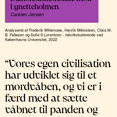
Lynetteholmen
Carsten Jensen
Analyseret af Frederik Willemoes, Henrik Mikkelsen, Clara M.
B. Fallesen og Sofie S.Lorentzen - retorikstuderende ved
Københavns Universitet, 2022
“Vores egen civilisation
har udviklet sig til et
mordvåben, og vi er i
færd med at sætte
våbnet til panden og