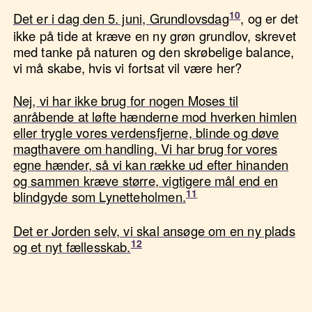
Det er i dag den 5. juni, Grundlovsdag
, og er det
ikke på tide at kræve en ny grøn grundlov, skrevet
med tanke på naturen og den skrøbelige balance,
vi må skabe, hvis vi fortsat vil være her?
Nej, vi har ikke brug for nogen Moses til
anråbende at løfte hænderne mod hverken himlen
eller trygle vores verdensfjerne, blinde og døve
magthavere om handling. Vi har brug for vores
egne hænder, så vi kan række ud efter hinanden
og sammen kræve større, vigtigere mål end en
blindgyde som Lynetteholmen.
Det er Jorden selv, vi skal ansøge om en ny plads
og et nyt fællesskab.