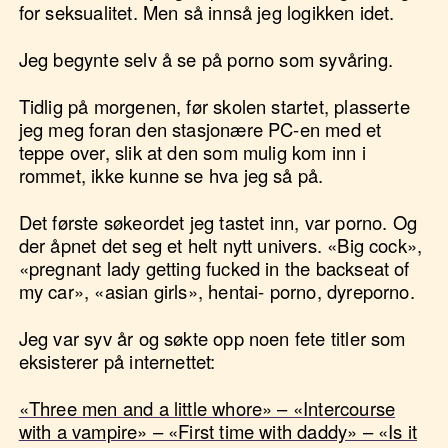
for seksualitet. Men så innså jeg logikken idet.
Jeg begynte selv å se på porno som syvåring.
Tidlig på morgenen, før skolen startet, plasserte
jeg meg foran den stasjonære PC-en med et
teppe over, slik at den som mulig kom inn i
rommet, ikke kunne se hva jeg så på.
Det første søkeordet jeg tastet inn, var porno. Og
der åpnet det seg et helt nytt univers. «Big cock»,
«pregnant lady getting fucked in the backseat of
my car», «asian girls», hentai- porno, dyreporno.
Jeg var syv år og søkte opp noen fete titler som
eksisterer på internettet:
«Three men and a little whore» – «Intercourse
with a vampire» – «First time with daddy» – «Is it