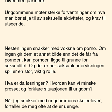
i livet med partnere.
Ungdommene møter sterke forventninger om hva
man bør si ja til av seksuelle aktiviteter, og krav til
utseende.
Nesten ingen snakker med voksne om porno. Om
ingen gir dem et annet bilde enn det de får fra
pornoen, kan pornoen ligge til grunne for
seksualitet. Og det er her seksualundervisningen
spiller en stor, viktig rolle.
Hva er da løsningen? Hvordan kan vi minske
presset og forklare situasjonen til ungdom?
Når jeg snakker med ungdommens skoleelever,
forteller de meg ofte at de er uenige.