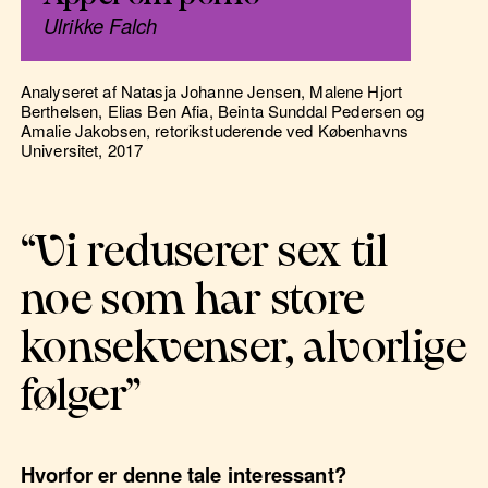
Ulrikke Falch
Analyseret af Natasja Johanne Jensen, Malene Hjort
Berthelsen, Elias Ben Afia, Beinta Sunddal Pedersen og
Amalie Jakobsen, retorikstuderende ved Københavns
Universitet, 2017
“Vi reduserer sex til
noe som har store
konsekvenser, alvorlige
følger”
Hvorfor er denne tale interessant?