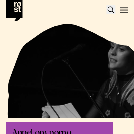
Appel om porno