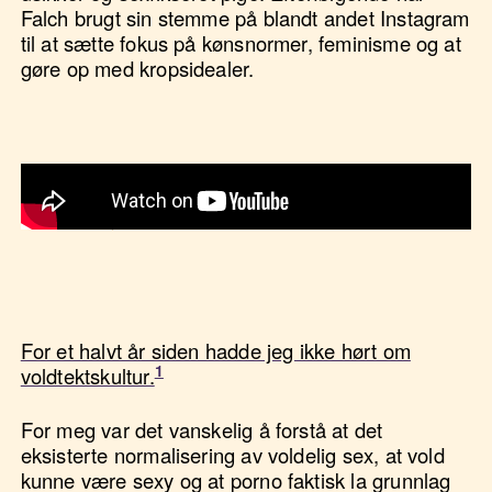
Falch brugt sin stemme på blandt andet Instagram
til at sætte fokus på kønsnormer, feminisme og at
gøre op med kropsidealer.
Ulrikke Falch - Appel om porno
https://www.youtube.com/watch?v=mkzB47QzaJo
For et halvt år siden hadde jeg ikke hørt om
voldtektskultur.
For meg var det vanskelig å forstå at det
eksisterte normalisering av voldelig sex, at vold
kunne være sexy og at porno faktisk la grunnlag