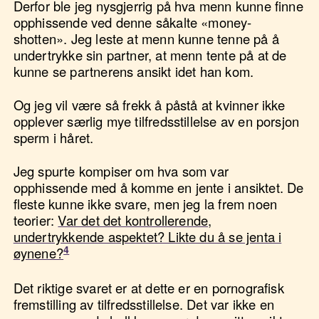
Derfor ble jeg nysgjerrig på hva menn kunne finne
opphissende ved denne såkalte «money-
shotten». Jeg leste at menn kunne tenne på å
undertrykke sin partner, at menn tente på at de
kunne se partnerens ansikt idet han kom.
Og jeg vil være så frekk å påstå at kvinner ikke
opplever særlig mye tilfredsstillelse av en porsjon
sperm i håret.
Jeg spurte kompiser om hva som var
opphissende med å komme en jente i ansiktet. De
fleste kunne ikke svare, men jeg la frem noen
teorier:
Var det det kontrollerende,
undertrykkende aspektet? Likte du å se jenta i
øynene?
Det riktige svaret er at dette er en pornografisk
fremstilling av tilfredsstillelse. Det var ikke en