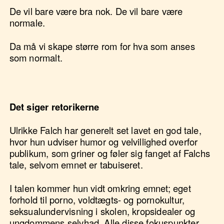
De vil bare være bra nok. De vil bare være
normale.
Da må vi skape større rom for hva som anses
som normalt.
Det siger retorikerne
Ulrikke Falch har generelt set lavet en god tale,
hvor hun udviser humor og velvillighed overfor
publikum, som griner og føler sig fanget af Falchs
tale, selvom emnet er tabuiseret.
I talen kommer hun vidt omkring emnet; eget
forhold til porno, voldtægts- og pornokultur,
seksualundervisning i skolen, kropsidealer og
ungdommens selvhad. Alle disse fokuspunkter