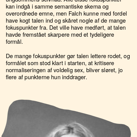
kan indgå i samme semantiske skema og
overordnede emne, men Falch kunne med fordel
have kogt talen ind og skåret nogle af de mange
fokuspunkter fra. Det ville have medført, at talen
havde fremstået skarpere med et tydeligere
formål.
De mange fokuspunkter gør talen lettere rodet, og
formålet som stod klart i starten, at kritisere
normaliseringen af voldelig sex, bliver sløret, jo
flere af punkterne hun inddrager.