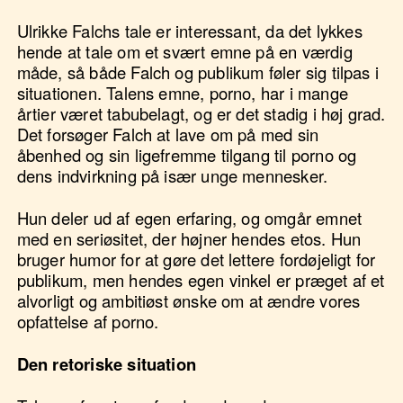
Ulrikke Falchs tale er interessant, da det lykkes
hende at tale om et svært emne på en værdig
måde, så både Falch og publikum føler sig tilpas i
situationen. Talens emne, porno, har i mange
årtier været tabubelagt, og er det stadig i høj grad.
Det forsøger Falch at lave om på med sin
åbenhed og sin ligefremme tilgang til porno og
dens indvirkning på især unge mennesker.
Hun deler ud af egen erfaring, og omgår emnet
med en seriøsitet, der højner hendes etos. Hun
bruger humor for at gøre det lettere fordøjeligt for
publikum, men hendes egen vinkel er præget af et
alvorligt og ambitiøst ønske om at ændre vores
opfattelse af porno.
Den retoriske situation