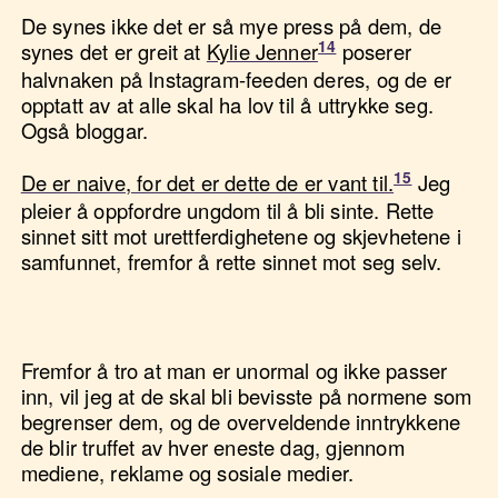
De synes ikke det er så mye press på dem, de
synes det er greit at
Kylie Jenner
poserer
halvnaken på Instagram-feeden deres, og de er
opptatt av at alle skal ha lov til å uttrykke seg.
Også bloggar.
De er naive, for det er dette de er vant til.
Jeg
pleier å oppfordre ungdom til å bli sinte. Rette
sinnet sitt mot urettferdighetene og skjevhetene i
samfunnet, fremfor å rette sinnet mot seg selv.
Fremfor å tro at man er unormal og ikke passer
inn, vil jeg at de skal bli bevisste på normene som
begrenser dem, og de overveldende inntrykkene
de blir truffet av hver eneste dag, gjennom
mediene, reklame og sosiale medier.