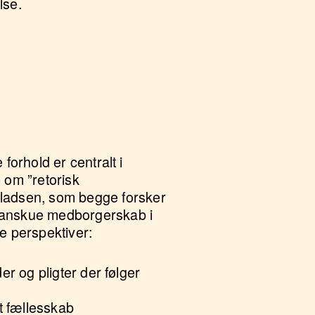
lse.
 forhold er centralt i
 om ”retorisk
lladsen, som begge forsker
t anskue medborgerskab i
e perspektiver:
er og pligter der følger
et fællesskab