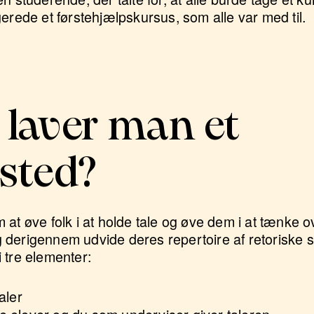
erede et førstehjælpskursus, som alle var med til.
laver man et
sted?
 at øve folk i at holde tale og øve dem i at tænke 
derigennem udvide deres repertoire af retoriske st
 tre elementer:
aler