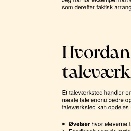
som derefter faktisk arrang
Hvordan 
taleværk
Et taleværksted handler om
næste tale endnu bedre og 
taleværksted kan opdeles i
hvor eleverne t
Øvelser