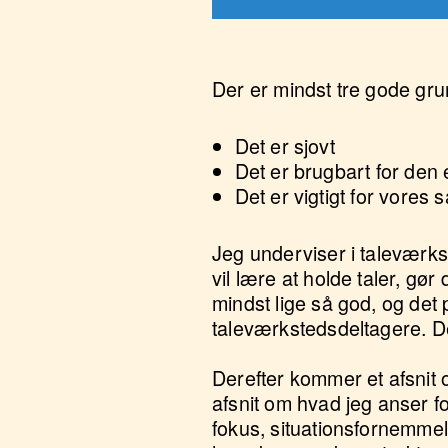
Der er mindst tre gode grund
Det er sjovt
Det er brugbart for den 
Det er vigtigt for vores
Jeg underviser i taleværks
vil lære at holde taler, gør
mindst lige så god, og det 
taleværkstedsdeltagere. De
Derefter kommer et afsnit
afsnit om hvad jeg anser fo
fokus, situationsfornemmels