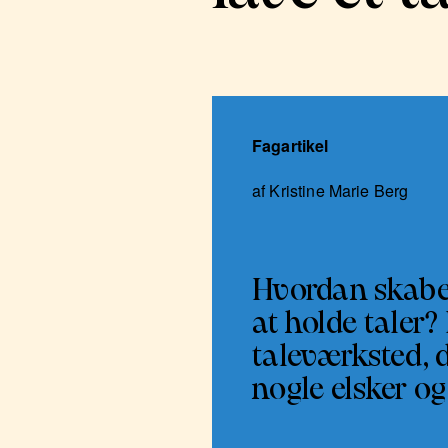
Fagartikel
af Kristine Marie Berg
Hvordan skaber
at holde taler? 
taleværksted, 
nogle elsker og