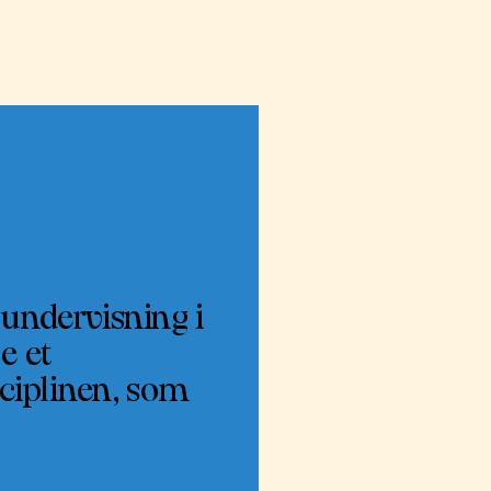
undervisning i
e et
ciplinen, som