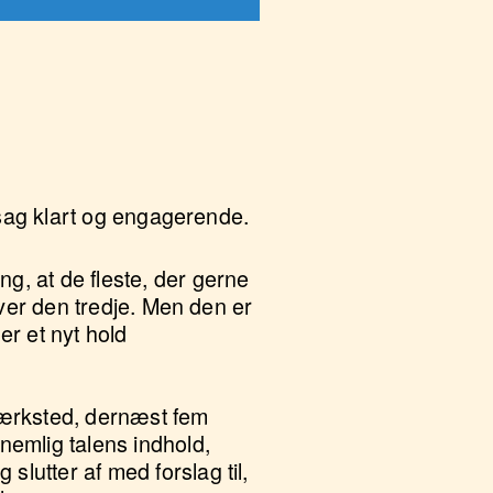
 sag klart og engagerende.
g, at de fleste, der gerne
 over den tredje. Men den er
er et nyt hold
værksted, dernæst fem
 nemlig talens indhold,
slutter af med forslag til,