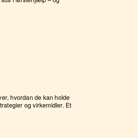
over, hvordan de kan holde
rategier og virkemidler. Et