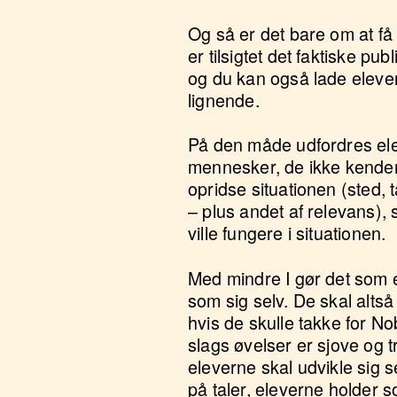
Og så er det bare om at få
er tilsigtet det faktiske p
og du kan også lade eleverne
lignende.
På den måde udfordres eleve
mennesker, de ikke kender 
opridse situationen (sted, 
– plus andet af relevans),
ville fungere i situationen.
Med mindre I gør det som e
som sig selv. De skal altså i
hvis de skulle takke for No
slags øvelser er sjove og
eleverne skal udvikle sig s
på taler, eleverne holder s