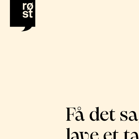
Få det sa
lave et 