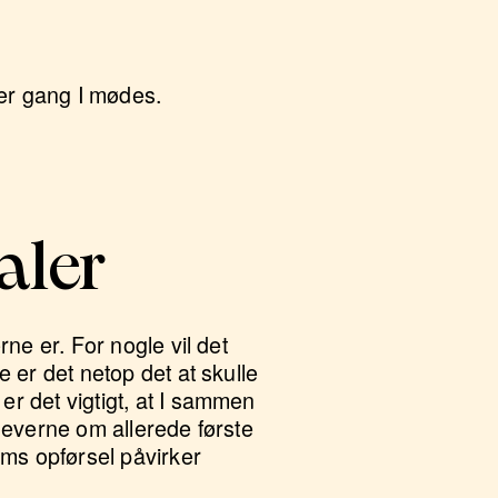
ver gang I mødes.
aler
rne er. For nogle vil det
e er det netop det at skulle
er det vigtigt, at I sammen
eleverne om allerede første
ums opførsel påvirker