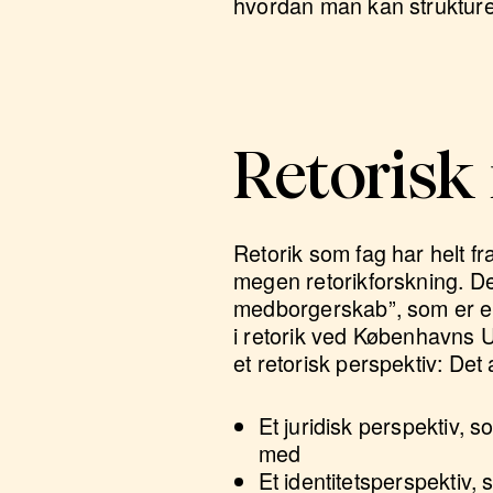
hvordan man kan strukturer
Retoris
Retorik som fag har helt fra
megen retorikforskning. De
medborgerskab”, som er et
i retorik ved Københavns 
et retorisk perspektiv: De
Et juridisk perspektiv, 
med
Et identitetsperspektiv,